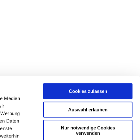
Cookies zulassen
le Medien
ir
Auswahl erlauben
, Werbung
ren Daten
Nur notwendige Cookies
ienste
verwenden
weiterhin