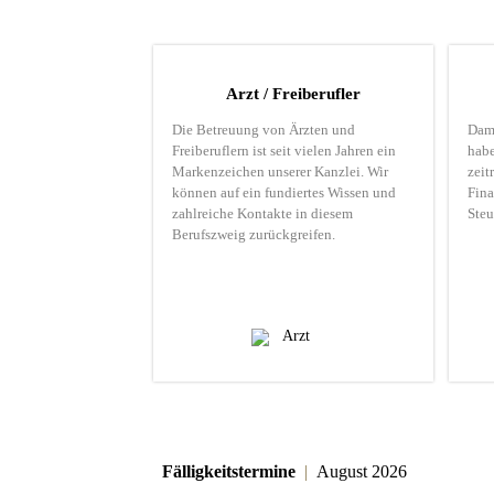
Arzt / Freiberufler
Die Betreuung von Ärzten und
Dami
Freiberuflern ist seit vielen Jahren ein
habe
Markenzeichen unserer Kanzlei. Wir
zei
können auf ein fundiertes Wissen und
Fina
zahlreiche Kontakte in diesem
Steu
Berufszweig zurückgreifen.
Fälligkeitstermine
|
August 2026