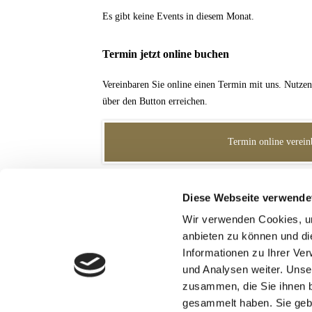
Es gibt keine Events in diesem Monat.
Termin jetzt online buchen
Vereinbaren Sie online einen Termin mit uns. Nutzen 
über den Button erreichen.
Termin online verein
Mein.Bachhoffer
Diese Webseite verwende
Wir verwenden Cookies, um
Die Online-Drehscheibe zur Kommunikation für uns
anbieten zu können und di
Informationen zu Ihrer Ve
Zum Login
und Analysen weiter. Unse
zusammen, die Sie ihnen b
gesammelt haben. Sie gebe